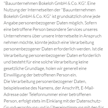
"Bauunternehmen Bokeloh GmbH & Co. KG". Eine
Nutzung der Internetseiten der "Bauunternehmen
Bokeloh GmbH & Co. KG" ist grundsätzlich ohne jede
Angabe personenbezogener Daten möglich. Sofern
eine betroffene Person besondere Services unseres
Unternehmens über unsere Internetseite in Anspruch
nehmen möchte, könnte jedoch eine Verarbeitung
personenbezogener Daten erforderlich werden. Ist die
Verarbeitung personenbezogener Daten erforderlich
und besteht für eine solche Verarbeitung keine
gesetzliche Grundlage, holen wir generell eine
Einwilligung der betroffenen Person ein.
Die Verarbeitung personenbezogener Daten,
beispielsweise des Namens, der Anschrift, E-Mail-
Adresse oder Telefonnummer einer betroffenen
Person, erfolgt stets im Einklang mit der Datenschutz-
Grundverordnung und in Übereinstimmung mit den für