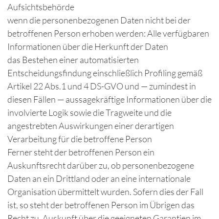
Aufsichtsbehörde
wenn die personenbezogenen Daten nicht bei der
betroffenen Person erhoben werden: Alle verfügbaren
Informationen über die Herkunft der Daten
das Bestehen einer automatisierten
Entscheidungsfindung einschließlich Profiling gemäß
Artikel 22 Abs.1 und 4 DS-GVO und — zumindest in
diesen Fällen — aussagekräftige Informationen über die
involvierte Logik sowie die Tragweite und die
angestrebten Auswirkungen einer derartigen
Verarbeitung für die betroffene Person
Ferner steht der betroffenen Person ein
Auskunftsrecht darüber zu, ob personenbezogene
Daten an ein Drittland oder an eine internationale
Organisation übermittelt wurden. Sofern dies der Fall
ist, so steht der betroffenen Person im Übrigen das
Recht zu, Auskunft über die geeigneten Garantien im