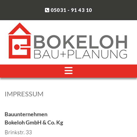
Zum Inhalt springen
05031 - 91 43 10

IMPRESSUM
Bauunternehmen
Bokeloh GmbH & Co. Kg
Brinkstr. 33